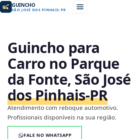
GUINCHO
SÃO JOSÉ DOS PINHAIS
-
PR
Guincho para
Carro no Parque
da Fonte, São José
dos Pinhais‑PR
Atendimento com reboque automotivo.
Profissionais disponíveis na sua região.
FALE NO WHATSAPP