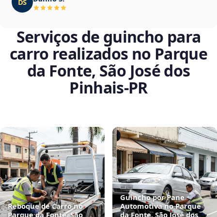
DS
Serviços de guincho para
carro realizados no Parque
da Fonte, São José dos
Pinhais‑PR
Guincho por Pane
Reboque de Carro no
Automotiva no Parque
Parque da Fonte, São
da Fonte, São José dos