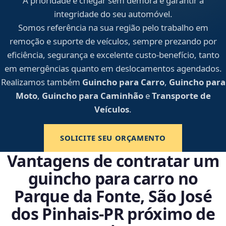
A prioridade é chegar sem demora e garantir a
integridade do seu automóvel.
Somos referência na sua região pelo trabalho em
remoção e suporte de veículos, sempre prezando por
eficiência, segurança e excelente custo-benefício, tanto
em emergências quanto em deslocamentos agendados.
Realizamos também
Guincho para Carro
,
Guincho para
Moto
,
Guincho para Caminhão
e
Transporte de
Veículos
.
SOLICITE SEU ORÇAMENTO
Vantagens de contratar um
guincho para carro no
Parque da Fonte, São José
dos Pinhais‑PR próximo de