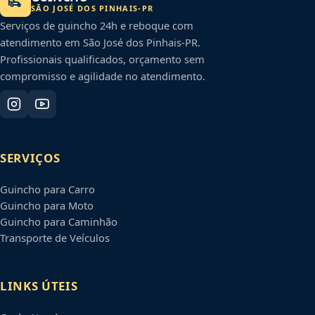
SÃO JOSÉ DOS PINHAIS
-
PR
Serviços de guincho 24h e reboque com
atendimento em
São José dos Pinhais
-
PR
.
Profissionais qualificados, orçamento sem
compromisso e agilidade no atendimento.
SERVIÇOS
Guincho para Carro
Guincho para Moto
Guincho para Caminhão
Transporte de Veículos
LINKS ÚTEIS