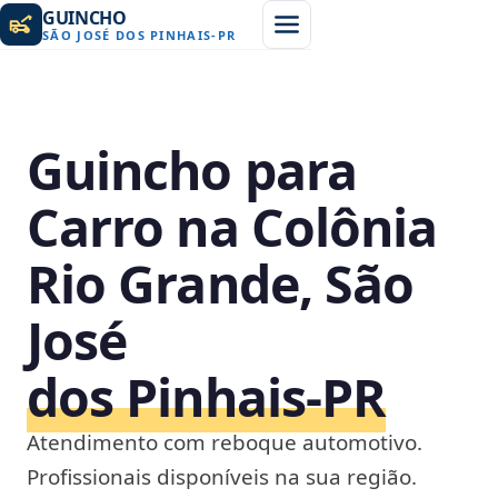
GUINCHO
SÃO JOSÉ DOS PINHAIS
-
PR
Guincho para
Carro na Colônia
Rio Grande, São
José
dos Pinhais‑PR
Atendimento com reboque automotivo.
Profissionais disponíveis na sua região.