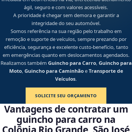
ágil, seguro e com valores acessíveis.
A prioridade é chegar sem demora e garantir a
integridade do seu automóvel.
Somos referência na sua região pelo trabalho em
remoção e suporte de veículos, sempre prezando por
eficiência, segurança e excelente custo-benefício, tanto
em emergências quanto em deslocamentos agendados.
Realizamos também
Guincho para Carro
,
Guincho para
Moto
,
Guincho para Caminhão
e
Transporte de
Veículos
.
SOLICITE SEU ORÇAMENTO
Vantagens de contratar um
guincho para carro na
Colônia Rio Grande, São José