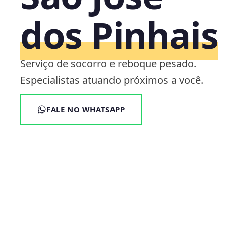
dos Pinhais
Serviço de socorro e reboque pesado.
Especialistas atuando próximos a você.
FALE NO WHATSAPP