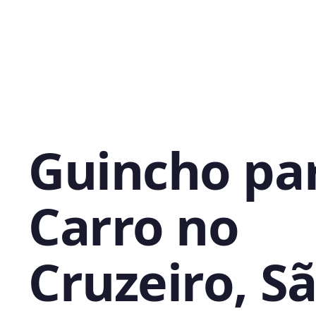
Guincho pa
Carro no
Cruzeiro, S