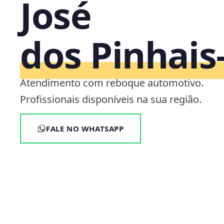
José
dos Pinhais
Atendimento com reboque automotivo.
Profissionais disponíveis na sua região.
FALE NO WHATSAPP