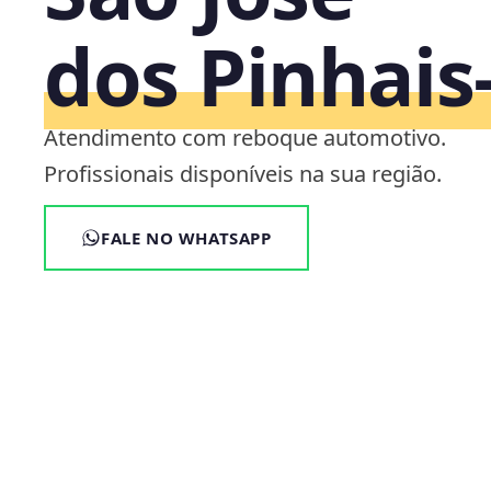
dos Pinhais
Atendimento com reboque automotivo.
Profissionais disponíveis na sua região.
FALE NO WHATSAPP