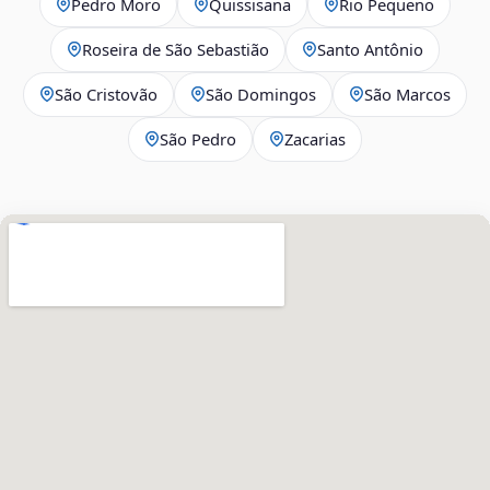
Pedro Moro
Quissisana
Rio Pequeno
Roseira de São Sebastião
Santo Antônio
São Cristovão
São Domingos
São Marcos
São Pedro
Zacarias