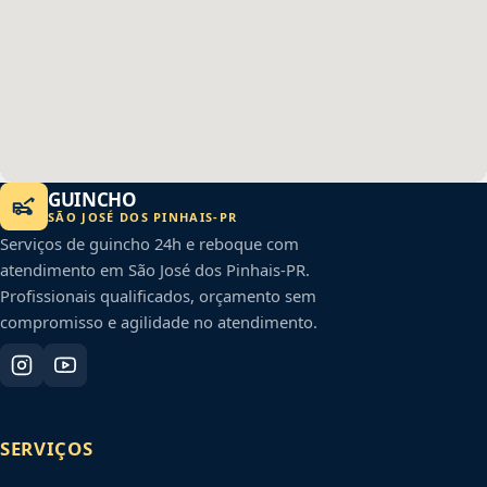
GUINCHO
SÃO JOSÉ DOS PINHAIS
-
PR
Serviços de guincho 24h e reboque com
atendimento em
São José dos Pinhais
-
PR
.
Profissionais qualificados, orçamento sem
compromisso e agilidade no atendimento.
SERVIÇOS