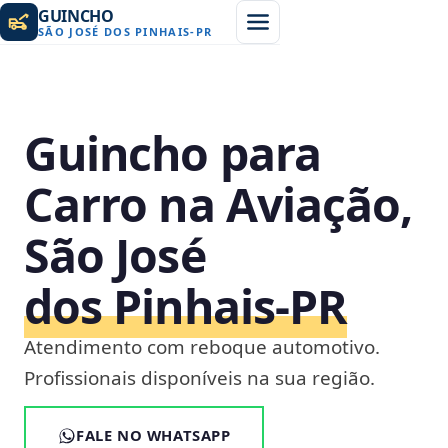
GUINCHO
SÃO JOSÉ DOS PINHAIS
-
PR
Guincho para
Carro na Aviação,
São José
dos Pinhais‑PR
Atendimento com reboque automotivo.
Profissionais disponíveis na sua região.
FALE NO WHATSAPP