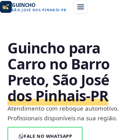
GUINCHO
SÃO JOSÉ DOS PINHAIS
-
PR
Guincho para
Carro no Barro
Preto, São José
dos Pinhais‑PR
Atendimento com reboque automotivo.
Profissionais disponíveis na sua região.
FALE NO WHATSAPP