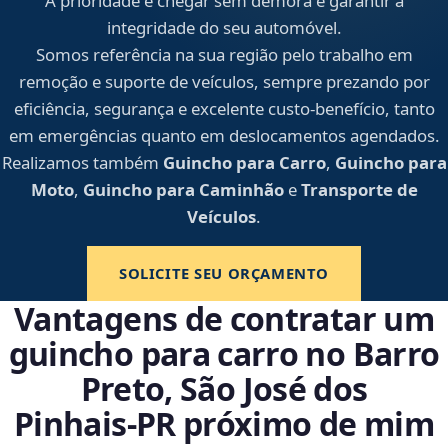
A prioridade é chegar sem demora e garantir a
integridade do seu automóvel.
Somos referência na sua região pelo trabalho em
remoção e suporte de veículos, sempre prezando por
eficiência, segurança e excelente custo-benefício, tanto
em emergências quanto em deslocamentos agendados.
Realizamos também
Guincho para Carro
,
Guincho para
Moto
,
Guincho para Caminhão
e
Transporte de
Veículos
.
SOLICITE SEU ORÇAMENTO
Vantagens de contratar um
guincho para carro no Barro
Preto, São José dos
Pinhais‑PR próximo de mim