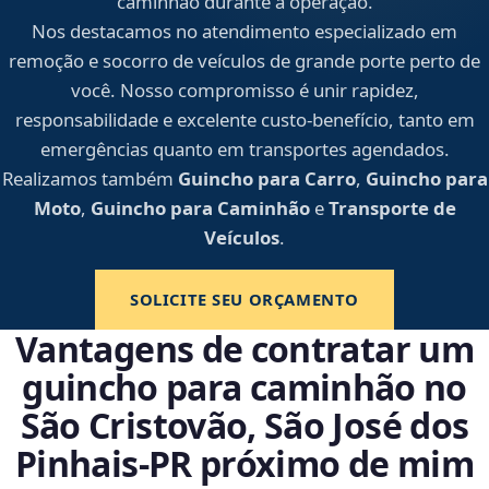
caminhão durante a operação.
Nos destacamos no atendimento especializado em
remoção e socorro de veículos de grande porte perto de
você. Nosso compromisso é unir rapidez,
responsabilidade e excelente custo-benefício, tanto em
emergências quanto em transportes agendados.
Realizamos também
Guincho para Carro
,
Guincho para
Moto
,
Guincho para Caminhão
e
Transporte de
Veículos
.
SOLICITE SEU ORÇAMENTO
Vantagens de contratar um
guincho para caminhão no
São Cristovão, São José dos
Pinhais‑PR próximo de mim