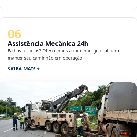
06
Assistência Mecânica 24h
Falhas técnicas? Oferecemos apoio emergencial para
manter seu caminhão em operação.
SAIBA MAIS