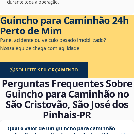
durante toda a operação.
Guincho para Caminhão 24h
Perto de Mim
Pane, acidente ou veículo pesado imobilizado?
Nossa equipe chega com agilidade!
SOLICITE SEU ORÇAMENTO
Perguntas Frequentes Sobre
Guincho para Caminhão no
São Cristovão, São José dos
Pinhais‑PR
Qual o valor de um guincho para caminhão