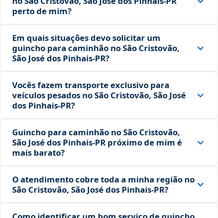
no São Cristovão, São José dos Pinhais‑PR
perto de mim?
Em quais situações devo solicitar um
guincho para caminhão no São Cristovão,
São José dos Pinhais‑PR?
Vocês fazem transporte exclusivo para
veículos pesados no São Cristovão, São José
dos Pinhais‑PR?
Guincho para caminhão no São Cristovão,
São José dos Pinhais‑PR próximo de mim é
mais barato?
O atendimento cobre toda a minha região no
São Cristovão, São José dos Pinhais‑PR?
Como identificar um bom serviço de guincho