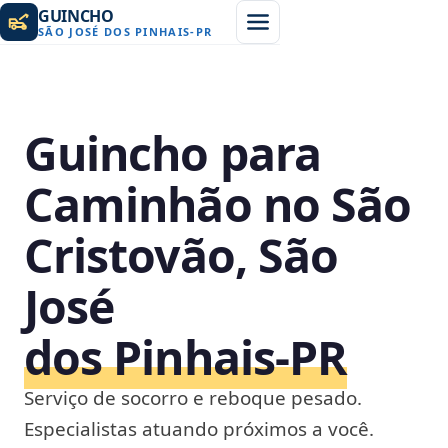
GUINCHO
SÃO JOSÉ DOS PINHAIS
-
PR
Guincho para
Caminhão no São
Cristovão, São
José
dos Pinhais‑PR
Serviço de socorro e reboque pesado.
Especialistas atuando próximos a você.