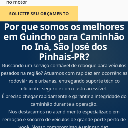
no motor
SOLICITE SEU ORÇAMENTO
Por que somos os melhores
em Guincho para Caminhão
no Iná, São José dos
Pinhais‑PR?
Buscando um serviço confiável de reboque para veículos
pesados na região? Atuamos com rapidez em ocorrências
rodoviárias e urbanas, entregando suporte técnico
eficiente, seguro e com custo acessível.
É preciso chegar rapidamente e garantir a integridade do
caminhão durante a operação.
Nos destacamos no atendimento especializado em
remoção e socorro de veículos de grande porte perto de
você. Nosso compromisso é unir rapidez,