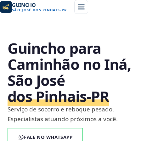
GUINCHO
SÃO JOSÉ DOS PINHAIS
-
PR
Guincho para
Caminhão no Iná,
São José
dos Pinhais‑PR
Serviço de socorro e reboque pesado.
Especialistas atuando próximos a você.
FALE NO WHATSAPP