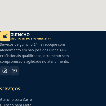
GUINCHO
SÃO JOSÉ DOS PINHAIS
-
PR
Serviços de guincho 24h e reboque com
atendimento em
São José dos Pinhais
-
PR
.
Profissionais qualificados, orçamento sem
compromisso e agilidade no atendimento.
SERVIÇOS
Guincho para Carro
Guincho para Moto