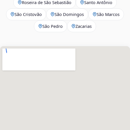
Roseira de São Sebastião
Santo Antônio
São Cristovão
São Domingos
São Marcos
São Pedro
Zacarias