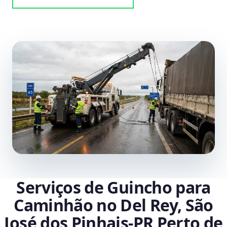
Serviços de Guincho para
Caminhão no Del Rey, São
José dos Pinhais‑PR Perto de