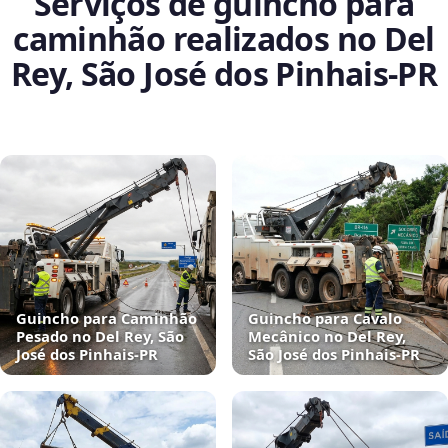
Serviços de guincho para
caminhão realizados no Del
Rey, São José dos Pinhais‑PR
Guincho para Caminhão
Guincho para Cavalo
Pesado no Del Rey, São
Mecânico no Del Rey,
José dos Pinhais‑PR
São José dos Pinhais‑PR