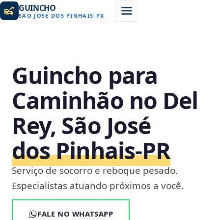
GUINCHO
SÃO JOSÉ DOS PINHAIS
-
PR
Guincho para
Caminhão no Del
Rey, São José
dos Pinhais‑PR
Serviço de socorro e reboque pesado.
Especialistas atuando próximos a você.
FALE NO WHATSAPP