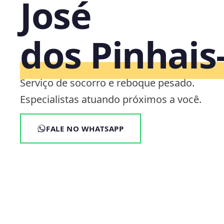
José
dos Pinhais
Serviço de socorro e reboque pesado.
Especialistas atuando próximos a você.
FALE NO WHATSAPP