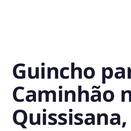
Guincho pa
Caminhão 
Quissisana,