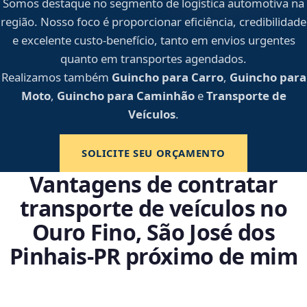
Somos destaque no segmento de logística automotiva na
região. Nosso foco é proporcionar eficiência, credibilidade
e excelente custo-benefício, tanto em envios urgentes
quanto em transportes agendados.
Realizamos também
Guincho para Carro
,
Guincho para
Moto
,
Guincho para Caminhão
e
Transporte de
Veículos
.
SOLICITE SEU ORÇAMENTO
Vantagens de contratar
transporte de veículos no
Ouro Fino, São José dos
Pinhais‑PR próximo de mim