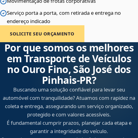
Movimentação de frotas corporativas
Serviço porta a porta, com retirada e entrega no
endereço indicado
SOLICITE SEU ORÇAMENTO
Por que somos os melhores
em Transporte de Veículos
no Ouro Fino, São José dos
Pinhais‑PR?
Buscando uma solução confiável para levar seu
automóvel com tranquilidade? Atuamos com rapidez na
coleta e entrega, assegurando um serviço organizado,
protegido e com valores acessíveis.
É fundamental cumprir prazos, planejar cada etapa e
garantir a integridade do veículo.