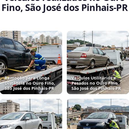
Fino, São José dos Pinhais‑PR
Remoção para Longa
Veículos Utilitários e
Distância no Ouro Fino,
Pesados no Ouro Fino,
São José dos Pinhais‑PR
São José dos Pinhais‑PR