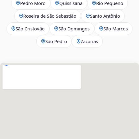
Pedro Moro
Quissisana
Rio Pequeno
Roseira de São Sebastião
Santo Antônio
São Cristovão
São Domingos
São Marcos
São Pedro
Zacarias