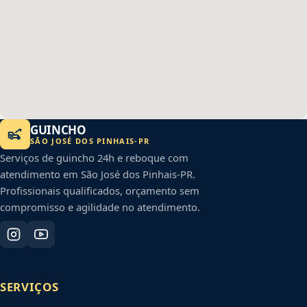
GUINCHO
SÃO JOSÉ DOS PINHAIS
-
PR
Serviços de guincho 24h e reboque com
atendimento em
São José dos Pinhais
-
PR
.
Profissionais qualificados, orçamento sem
compromisso e agilidade no atendimento.
SERVIÇOS