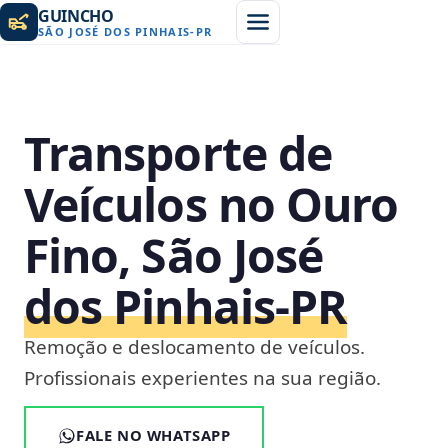
GUINCHO
SÃO JOSÉ DOS PINHAIS
-
PR
Transporte de
Veículos no Ouro
Fino, São José
dos Pinhais‑PR
Remoção e deslocamento de veículos.
Profissionais experientes na sua região.
FALE NO WHATSAPP