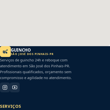
GUINCHO
SÃO JOSÉ DOS PINHAIS
-
PR
Serviços de guincho 24h e reboque com
atendimento em
São José dos Pinhais
-
PR
.
Profissionais qualificados, orçamento sem
compromisso e agilidade no atendimento.
SERVIÇOS