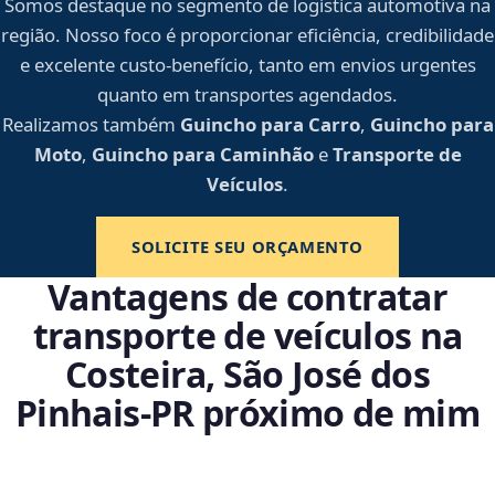
Somos destaque no segmento de logística automotiva na
região. Nosso foco é proporcionar eficiência, credibilidade
e excelente custo-benefício, tanto em envios urgentes
quanto em transportes agendados.
Realizamos também
Guincho para Carro
,
Guincho para
Moto
,
Guincho para Caminhão
e
Transporte de
Veículos
.
SOLICITE SEU ORÇAMENTO
Vantagens de contratar
transporte de veículos na
Costeira, São José dos
Pinhais‑PR próximo de mim