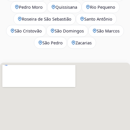
Pedro Moro
Quissisana
Rio Pequeno
Roseira de São Sebastião
Santo Antônio
São Cristovão
São Domingos
São Marcos
São Pedro
Zacarias