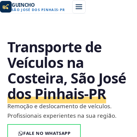
GUINCHO
SÃO JOSÉ DOS PINHAIS
-
PR
Transporte de
Veículos na
Costeira, São José
dos Pinhais‑PR
Remoção e deslocamento de veículos.
Profissionais experientes na sua região.
FALE NO WHATSAPP