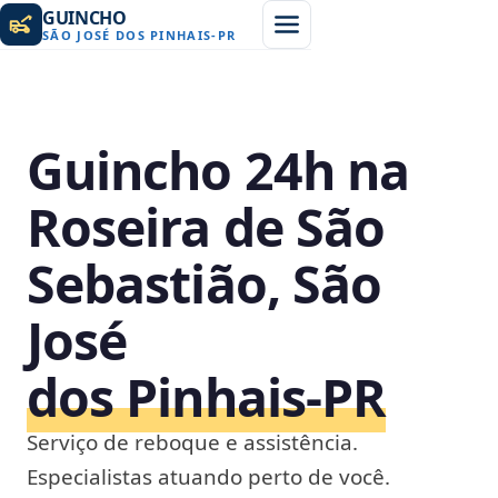
GUINCHO
SÃO JOSÉ DOS PINHAIS
-
PR
Guincho 24h na
Roseira de São
Sebastião, São
José
dos Pinhais‑PR
Serviço de reboque e assistência.
Especialistas atuando perto de você.