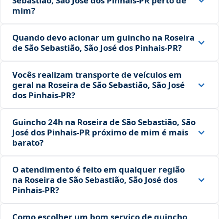
Sebastião, São José dos Pinhais‑PR perto de
mim?
Quando devo acionar um guincho na Roseira
de São Sebastião, São José dos Pinhais‑PR?
Vocês realizam transporte de veículos em
geral na Roseira de São Sebastião, São José
dos Pinhais‑PR?
Guincho 24h na Roseira de São Sebastião, São
José dos Pinhais‑PR próximo de mim é mais
barato?
O atendimento é feito em qualquer região
na Roseira de São Sebastião, São José dos
Pinhais‑PR?
Como escolher um bom serviço de guincho