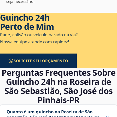
seja necessário.
Guincho 24h
Perto de Mim
Pane, colisão ou veículo parado na via?
Nossa equipe atende com rapidez!
SOLICITE SEU ORÇAMENTO
Perguntas Frequentes Sobre
Guincho 24h na Roseira de
São Sebastião, São José dos
Pinhais‑PR
Quanto é um guincho na Roseira de São