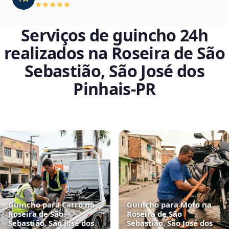
Serviços de guincho 24h
realizados na Roseira de São
Sebastião, São José dos
Pinhais‑PR
Guincho para Carro na
Guincho para Moto na
Roseira de São
Roseira de São
Sebastião, São José dos
Sebastião, São José dos