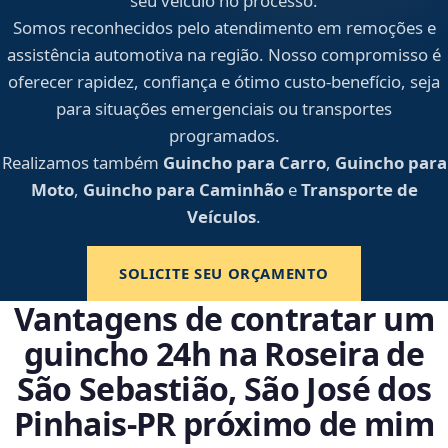
seu veículo no processo.
Somos reconhecidos pelo atendimento em remoções e
assistência automotiva na região. Nosso compromisso é
oferecer rapidez, confiança e ótimo custo-benefício, seja
para situações emergenciais ou transportes
programados.
Realizamos também
Guincho para Carro
,
Guincho para
Moto
,
Guincho para Caminhão
e
Transporte de
Veículos
.
SOLICITE SEU ORÇAMENTO
Vantagens de contratar um
guincho 24h na Roseira de
São Sebastião, São José dos
Pinhais‑PR próximo de mim