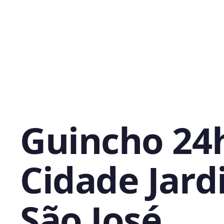
Guincho 24
Cidade Jard
São José