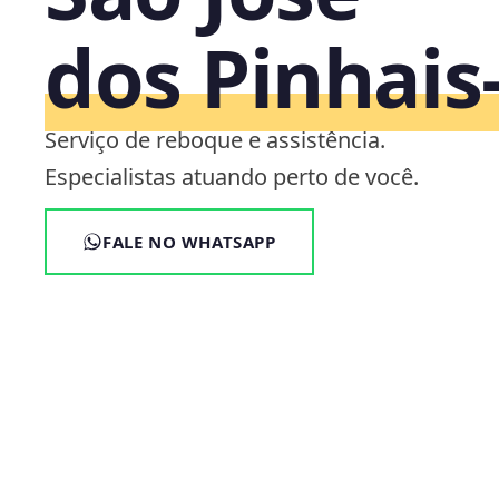
dos Pinhais
Serviço de reboque e assistência.
Especialistas atuando perto de você.
FALE NO WHATSAPP