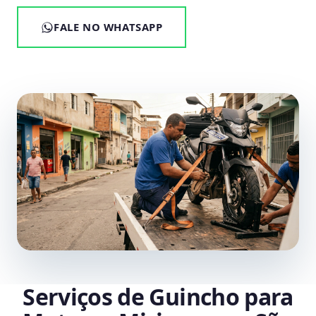
FALE NO WHATSAPP
Serviços de Guincho para