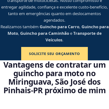
transporte de motocicletas. Nosso compromisso é
entregar agilidade, confiança e excelente custo-benefício,
tanto em emergências quanto em deslocamentos
agendados.
Realizamos também
Guincho para Carro
,
Guincho para
Moto
,
Guincho para Caminhão
e
Transporte de
Veículos
.
SOLICITE SEU ORÇAMENTO
Vantagens de contratar um
guincho para moto no
Miringuava, São José dos
Pinhais‑PR próximo de mim